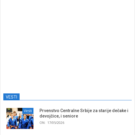
VESTI
Vesti
Prvenstvo Centralne Srbije za starije dečake i
devojčice, i seniore
ON:
17/05/2026