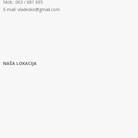
Mob.: 063 / 681 695
E-mail: vladesko@gmail.com
NAŠA LOKACIJA