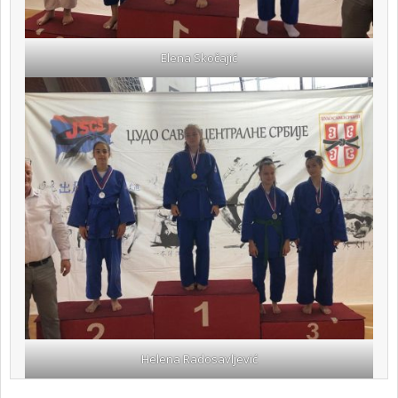
Elena Skočajić
Helena Radosavljević