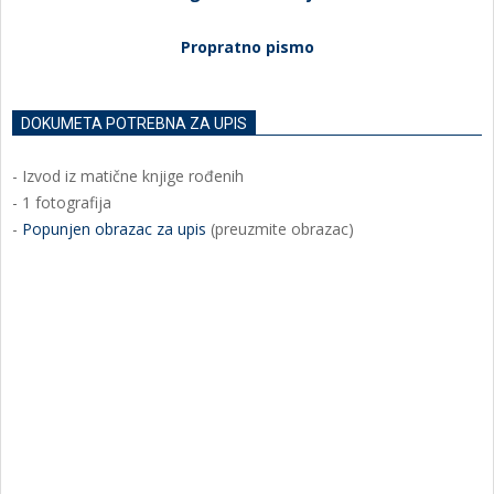
Propratno pismo
DOKUMETA POTREBNA ZA UPIS
- Izvod iz matične knjige rođenih
- 1 fotografija
-
Popunjen obrazac za upis
(preuzmite obrazac)