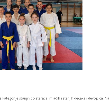
 kategorije starijih poletaraca, mlađih i starijih dečaka i devojčica. Na