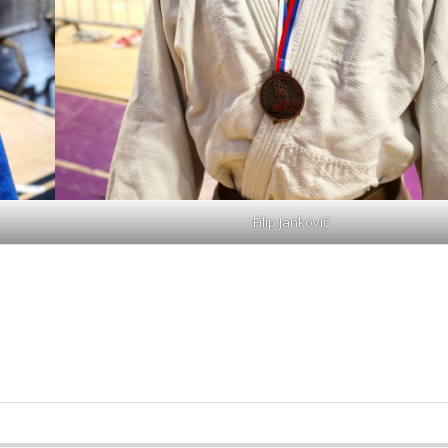
Filip Janković
e