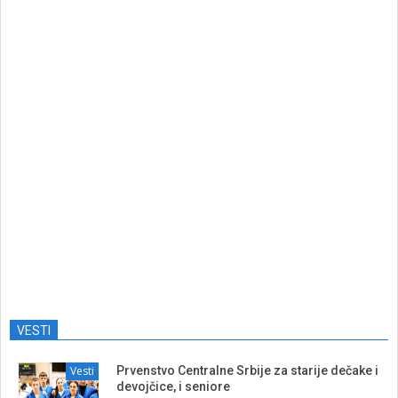
VESTI
Vesti
Prvenstvo Centralne Srbije za starije dečake i
devojčice, i seniore