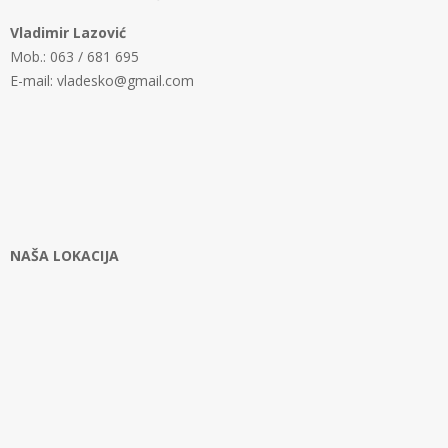
Vladimir Lazović
Mob.: 063 / 681 695
E-mail: vladesko@gmail.com
NAŠA LOKACIJA