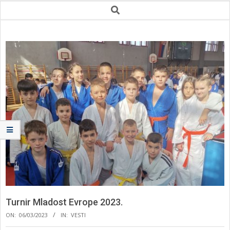
Secondary
Search
Navigation
Menu
Turnir Mladost Evrope 2023.
ON:
06/03/2023
IN:
VESTI