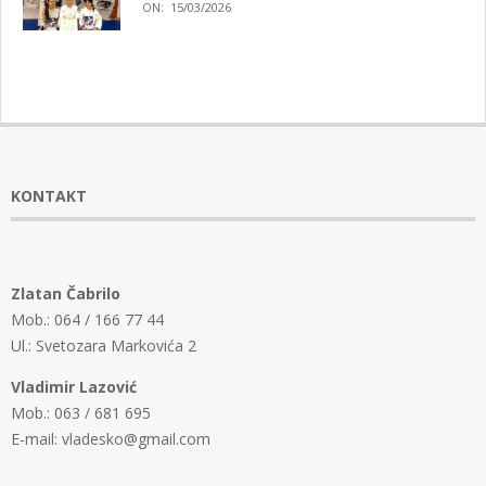
ON:
15/03/2026
KONTAKT
Zlatan Čabrilo
Mob.: 064 / 166 77 44
Ul.: Svetozara Markovića 2
Vladimir Lazović
Mob.: 063 / 681 695
E-mail: vladesko@gmail.com