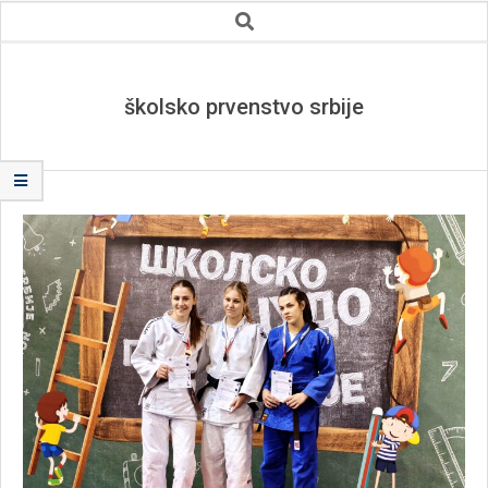
Secondary
Search
Navigation
Menu
školsko prvenstvo srbije