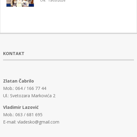
ON:
15/03/2026
KONTAKT
Zlatan Čabrilo
Mob.: 064 / 166 77 44
Ul.: Svetozara Markovića 2
Vladimir Lazović
Mob.: 063 / 681 695
E-mail: vladesko@gmail.com