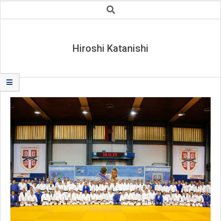
Secondary
Search
Navigation
Menu
Hiroshi Katanishi