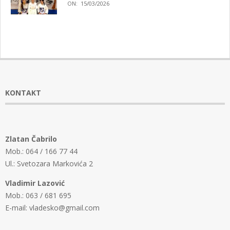
ON:
15/03/2026
KONTAKT
Zlatan Čabrilo
Mob.: 064 / 166 77 44
Ul.: Svetozara Markovića 2
Vladimir Lazović
Mob.: 063 / 681 695
E-mail: vladesko@gmail.com