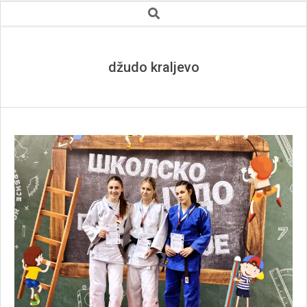
Secondary
Search
Navigation
Menu
džudo kraljevo