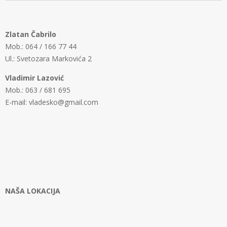
Zlatan Čabrilo
Mob.: 064 / 166 77 44
Ul.: Svetozara Markovića 2
Vladimir Lazović
Mob.: 063 / 681 695
E-mail: vladesko@gmail.com
NAŠA LOKACIJA