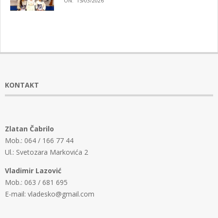
ON:
15/03/2026
KONTAKT
Zlatan Čabrilo
Mob.: 064 / 166 77 44
Ul.: Svetozara Markovića 2
Vladimir Lazović
Mob.: 063 / 681 695
E-mail: vladesko@gmail.com