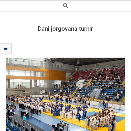
Secondary
Search
Navigation
Menu
Dani jorgovana turnir