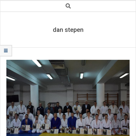
Secondary
Search
Navigation
Menu
dan stepen