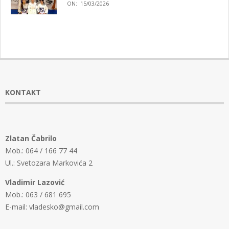
ON:
15/03/2026
KONTAKT
Zlatan Čabrilo
Mob.: 064 / 166 77 44
Ul.: Svetozara Markovića 2
Vladimir Lazović
Mob.: 063 / 681 695
E-mail: vladesko@gmail.com