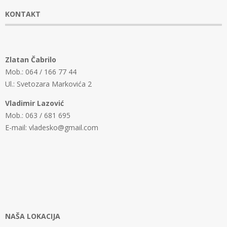
KONTAKT
Zlatan Čabrilo
Mob.: 064 / 166 77 44
Ul.: Svetozara Markovića 2
Vladimir Lazović
Mob.: 063 / 681 695
E-mail: vladesko@gmail.com
NAŠA LOKACIJA