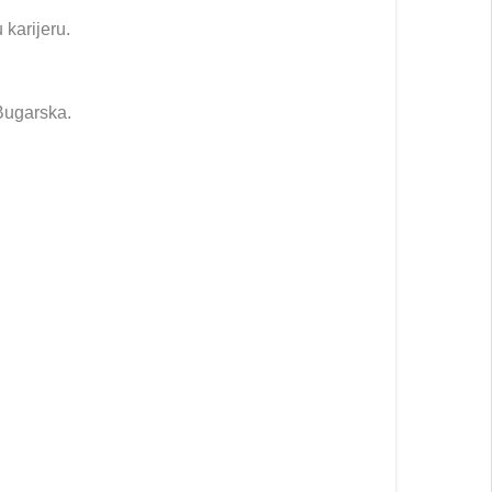
karijeru.
 Bugarska.