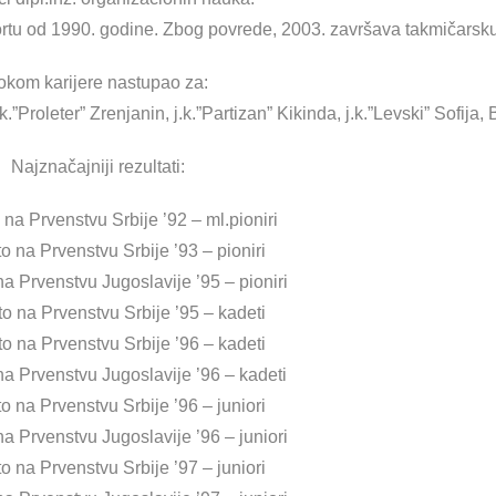
rtu od 1990. godine. Zbog povrede, 2003. završava takmičarsku 
okom karijere nastupao za:
k.”Proleter” Zrenjanin, j.k.”Partizan” Kikinda, j.k.”Levski” Sofija,
Najznačajniji rezultati:
 na Prvenstvu Srbije ’92 – ml.pioniri
o na Prvenstvu Srbije ’93 – pioniri
na Prvenstvu Jugoslavije ’95 – pioniri
to na Prvenstvu Srbije ’95 – kadeti
to na Prvenstvu Srbije ’96 – kadeti
na Prvenstvu Jugoslavije ’96 – kadeti
o na Prvenstvu Srbije ’96 – juniori
na Prvenstvu Jugoslavije ’96 – juniori
o na Prvenstvu Srbije ’97 – juniori