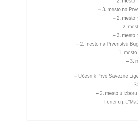
– 2. mesto 
– 3. mesto na Prve
– 2. mesto 
– 2. mest
– 3. mesto 
– 2. mesto na Prvenstvu Buga
– 1. mesto
– 3. 
– Učesnik Prve Savezne Lige s
– S
– 2. mesto u izboru
Trener u j.k.”Ma