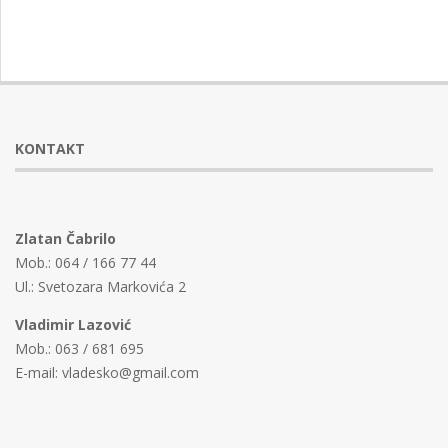
KONTAKT
Zlatan Čabrilo
Mob.: 064 / 166 77 44
Ul.: Svetozara Markovića 2
Vladimir Lazović
Mob.: 063 / 681 695
E-mail: vladesko@gmail.com