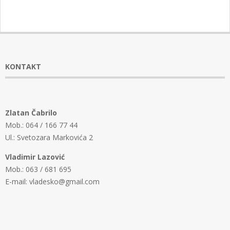
KONTAKT
Zlatan Čabrilo
Mob.: 064 / 166 77 44
Ul.: Svetozara Markovića 2
Vladimir Lazović
Mob.: 063 / 681 695
E-mail: vladesko@gmail.com