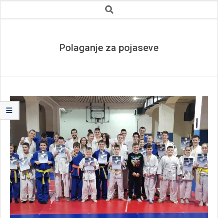
Secondary
Search
Navigation
Menu
Polaganje za pojaseve