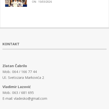
ON:
15/03/2026
KONTAKT
Zlatan Čabrilo
Mob.: 064 / 166 77 44
Ul.: Svetozara Markovića 2
Vladimir Lazović
Mob.: 063 / 681 695
E-mail: vladesko@gmail.com