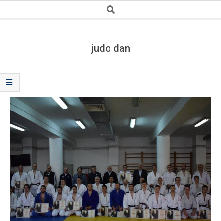
Secondary
Search
Navigation
Menu
judo dan