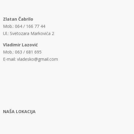
Zlatan Čabrilo
Mob.: 064 / 166 77 44
Ul.: Svetozara Markovića 2
Vladimir Lazović
Mob.: 063 / 681 695
E-mail: vladesko@gmail.com
NAŠA LOKACIJA